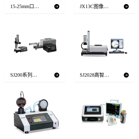
15-25mm口径 摄像式全自动水表检定装置(容积法)
JX13C图像处理*工具显微镜
SJ200系列高度计
SJ2028高智能指示表全自动检定仪